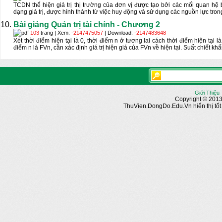
TCDN thể hiện giá trị thị trường của đơn vị được tạo bởi các mối quan hệ
dạng giá trị, được hình thành từ việc huy động và sử dụng các nguồn lực tron
Bài giảng Quản trị tài chính - Chương 2
103
trang | Xem:
-2147475057
| Download:
-2147483648
Xét thời điểm hiện tại là 0, thời điểm n ở tương lai cách thời điểm hiện tại là
điểm n là FVn, cần xác định giá trị hiện giá của FVn về hiện tại. Suất chiết k
Giới Thiệu
Copyright © 2013
ThuVien.DongDo.Edu.Vn hiển thị tốt n