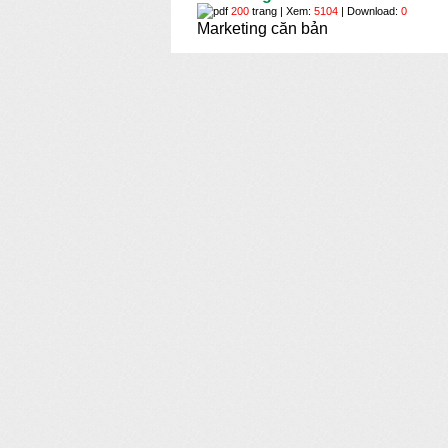
200
trang | Xem:
5104
| Download:
0
Marketing căn bản