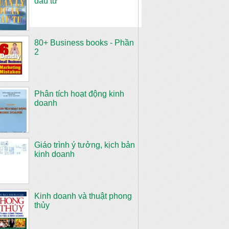
đầu tư
80+ Business books - Phần
2
Phân tích hoạt động kinh
doanh
Giáo trình ý tưởng, kịch bản
kinh doanh
Kinh doanh và thuật phong
thủy