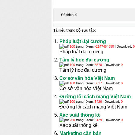
Đã thích:
0
Tài liệu trong bộ sưu tập:
Pháp luật đại cương
100
trang | Xem:
-2147464550
| Download:
0
Pháp luật đại cương
Tâm lý học đại cương
100
trang | Xem:
5570
| Download:
0
Tâm lý học đại cương
Cơ sở văn hóa Việt Nam
100
trang | Xem:
5817
| Download:
0
Cơ sở văn hóa Việt Nam
Đường lối cách mạng Việt Nam
100
trang | Xem:
5426
| Download:
0
Đường lối cách mạng Việt Nam
Xác suất thống kê
200
trang | Xem:
5129
| Download:
0
Xác suất thống kê
Marketing căn bản