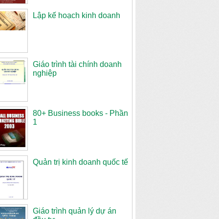
Lập kế hoạch kinh doanh
Giáo trình tài chính doanh
nghiệp
80+ Business books - Phần
1
Quản trị kinh doanh quốc tế
Giáo trình quản lý dự án