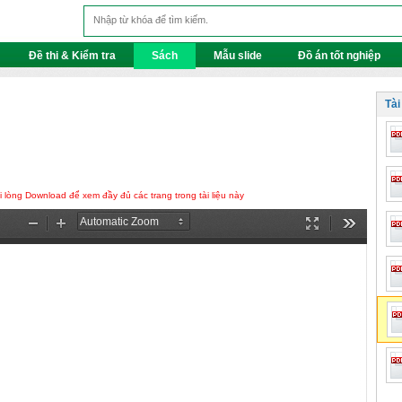
Đề thi & Kiểm tra
Sách
Mẫu slide
Đồ án tốt nghiệp
Tài
lòng Download để xem đầy đủ các trang trong tài liệu này
Zoom
Zoom
Presentation
Tools
Out
In
Mode