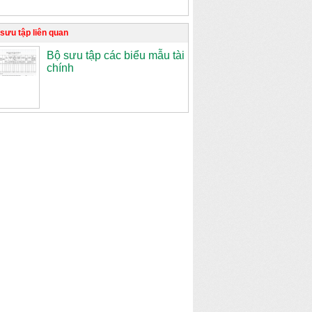
sưu tập liên quan
Bộ sưu tập các biểu mẫu tài
chính